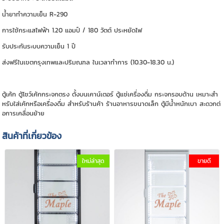
น้ำยาทำความเย็น R-290
การใช้กระแสไฟฟ้า 1.20 แอมป์ / 180 วัตต์ ประหยัดไฟ
รับประกันระบบความเย็น 1 ปี
ส่งฟรีในเขตกรุงเทพและปริมณฑล ในเวลาทำการ (10.30-18.30 น.)
ตู้เค้ก ตู้โชว์เค้กกระจกตรง ตั้งบนเคาน์เตอร์ ตู้แช่เครื่องดื่ม กระจกรอบด้าน เหมาะสำ
หรับใส่เค้กหรือเครื่องดื่ม สำหรับร้านค้า ร้านอาหารขนาดเล็ก ตู้มีน้ำหนักเบา สะดวกต่
อการเคลื่อนย้าย
สินค้าที่เกี่ยวข้อง
ใหม่ล่าสุด
ขายดี