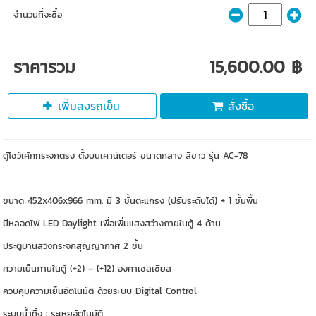
จำนวนที่จะซื้อ
ราคารวม
15,600.00 ฿
เพิ่มลงรถเข็น
สั่งซื้อ
ตู้โชว์เค้กกระจกตรง ตั้งบนเคาน์เตอร์ ขนาดกลาง สีขาว รุ่น AC-78
ขนาด 452x406x966 mm. มี 3 ชั้นตะแกรง (ปรับระดับได้) + 1 ชั้นพื้น
มีหลอดไฟ LED Daylight เพื่อเพิ่มแสงสว่างภายในตู้ 4 ด้าน
ประตูบานสวิงกระจกสุญญากาศ 2 ชั้น
ความเย็นภายในตู้ (+2) – (+12) องศาเซลเซียส
ควบคุมความเย็นอัตโนมัติ ด้วยระบบ Digital Control
ระบบน้ำทิ้ง : ระเหยอัตโนมัติ