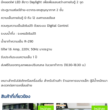
มีหลอดไฟ LED สีขาว Daylight เพื่อเพิ่มแสงสว่างภายในตู้ 2 จุด
ประตูบานสไลด์ซ้าย-ขวากระจกสุญญากาศ 2 ชั้น
ความเย็นภายในตู้ 0 ถึง 12 องศาเซลเซียส
ควบคุมความเย็นอัตโนมัติ ด้วยระบบ Digital Control
ระบบน้ำทิ้ง : ระเหยอัตโนมัติ
น้ำยาทำความเย็น R-290
ใช้ไฟ 1.6 Amp, 220V, 50Hz มาตรฐาน
รับประกันระบบความเย็น 1 ปี
ส่งฟรีในเขตกรุงเทพและปริมณฑล ในเวลาทำการ (10.30-18.30 น.)
เหมาะสำหรับใส่เค้กหรือเครื่องดื่ม สำหรับร้านค้า ร้านอาหารขนาดเล็ก ตู้มีน้ำหนักเบา
สะดวกต่อการเคลื่อนย้าย
สินค้าที่เกี่ยวข้อง
ใหม่ล่าสุด
ใหม่ล่าสุด