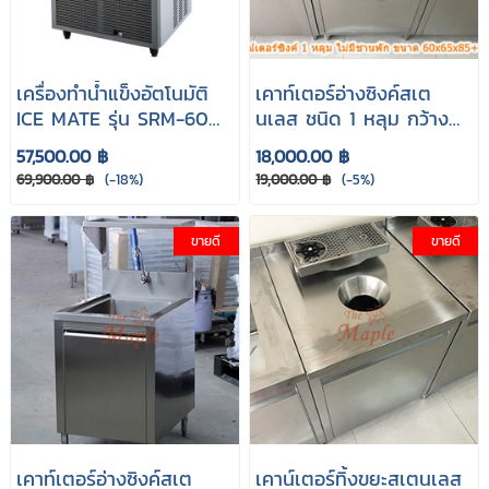
เครื่องทำน้ำแข็งอัตโนมัติ
เคาท์เตอร์อ่างซิงค์สเต
ICE MATE รุ่น SRM-60A
นเลส ชนิด 1 หลุม กว้าง
(Full Cube cap 60kg.)
60 cm. AMZ
57,500.00 ฿
18,000.00 ฿
69,900.00 ฿
(-18%)
19,000.00 ฿
(-5%)
ขายดี
ขายดี
เคาท์เตอร์อ่างซิงค์สเต
เคาน์เตอร์ทิ้งขยะสเตนเลส