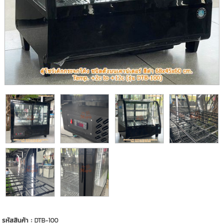
รหัสสินค้า :
DTB-100