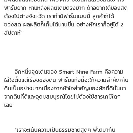
ฟาร์มยาก หาแหล่งผลิตโดยตรงยาก ถ้าอยากได้ของสด
ต้องไปต่างจังหวัด เราทำมีฟาร์มแบบนี้ ลูกค้าก็ได้
ของสด ผลผลิตก็เก็บได้นานขึ้น อย่างผักเราก็อยู่ได้ 2
สัปดาห์”
อีกหนึ่งจุดเด่นของ Smart Nine Farm คือความ
ใส่ใจตั้งแต่เรื่องของดิน ฟาร์มแห่งนี้จะให้ความสำคัญกับ
ดินเป็นอย่างมากเนื่องจากหัวใจสำคัญของผักที่ดีนั้นมา
จากดินที่ดีและอุดมสมบูรณ์โดยไม่ต้องใช้สารเคมีใดๆ
เลย
“เราจะเน้นความเป็นธรรมชาติสุดๆ พี่โตมากับ