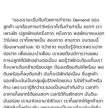
“ของเราจะเริ่มต้นด้วยการทำตาม Demand ของ
ลูกค้า เขาต้องการเท่าไหร่เราก็เริ่มทำเท่านั้น แรกๆ เรา
เพาะผัก ปลูกผักแค่ครึ่งถาด หนึ่งถาด พอผักมาคนบอก
ว่าไม่พอ เราก็ขยายเป็น สองถาด สามถาด จนตอนนี้
ต้องเพาะอย่างละ 10 กว่าถาด คนเริ่มรู้จักเราเพราะปาก
ต่อปาก เพื่อนแนะนำเพื่อน เราเลยต้องมีการวางแผน
การปลูกให้มีผักอย่างต่อเนื่อง พอรู้ว่าผักจะต้องเก็บเรา
ก็จะเพาะต้นกล้าเตรียมปลูก ต้องเตรียมดินให้พร้อม พอ
ดินพร้อมก็ลงต้นกล้า มันก็จะมีผักต่อเนื่อง ซึ่งลูกค้า
ของพี่จะเน้นเป็นกลุ่มผู้บริโภคโดยตรง ไม่ใช่ร้านค้าหรือ
ห้าง เพราะเรารู้สึกว่าเราเองเป็นคนทำกับข้าว เวลาทำ
อาหารก็อยากได้ของสดๆ เวลาได้กินผักสดๆ มันดีนะ
มันอร่อย เราเอาใจเขามาใส่ใจเรา เราก็อยากให้ลูกค้าเขา
มีฟีลลิ่งนี้เหมือนกัน เพราะความเป็นคนเมืองมันเข้าถึง