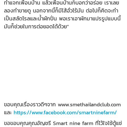
ทำแจกเพื่อนบ้าน แล้วเพื่อนบ้านก็บอกว่าอร่อย เราเลย
ลองทำขายดู นอกจากนี้ก็มีไส้อั่วไร้มัน ต่อไปก็คิดจะทำ
เป็นสลัดโรลและน้ำผักปั่น พอเราเอาผักมาแปรรูปแบบนี้
มันก็ช่วยในการต่อยอดได้ด้วย”
ขอบคุณเรื่องราวดีๆจาก www.smethailandclub.com
และ
https://www.facebook.com/smartninefarm/
ขอขอบคุณคุณอัญชรี Smart nine farm ที่ไว้ใจใช้ตู้แช่