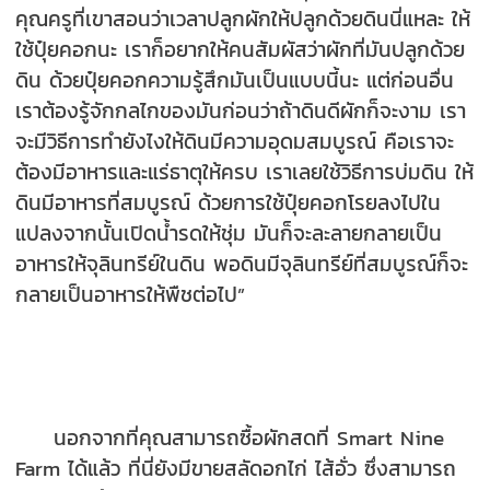
คุณครูที่เขาสอนว่าเวลาปลูกผักให้ปลูกด้วยดินนี่แหละ ให้
ใช้ปุ๋ยคอกนะ เราก็อยากให้คนสัมผัสว่าผักที่มันปลูกด้วย
ดิน ด้วยปุ๋ยคอกความรู้สึกมันเป็นแบบนี้นะ แต่ก่อนอื่น
เราต้องรู้จักกลไกของมันก่อนว่าถ้าดินดีผักก็จะงาม เรา
จะมีวิธีการทำยังไงให้ดินมีความอุดมสมบูรณ์ คือเราจะ
ต้องมีอาหารและแร่ธาตุให้ครบ เราเลยใช้วิธีการบ่มดิน ให้
ดินมีอาหารที่สมบูรณ์ ด้วยการใช้ปุ๋ยคอกโรยลงไปใน
แปลงจากนั้นเปิดน้ำรดให้ชุ่ม มันก็จะละลายกลายเป็น
อาหารให้จุลินทรีย์ในดิน พอดินมีจุลินทรีย์ที่สมบูรณ์ก็จะ
กลายเป็นอาหารให้พืชต่อไป”
นอกจากที่คุณสามารถซื้อผักสดที่ Smart Nine
Farm ได้แล้ว ที่นี่ยังมีขายสลัดอกไก่ ไส้อั่ว ซึ่งสามารถ