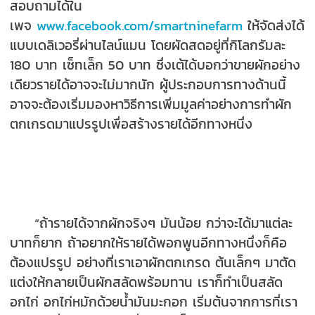
สอบถามได้ใน
เพจ
www.facebook.com/smartninefarm
ให้จัดส่งได้
แบบเดลิเวอรี่ผ่านไลน์แมน โดยผัดสดอยู่ที่กิโลกรัมละ
180 บาท เซ็ทเล็ก 50 บาท ซึ่งเต้ได้บอกว่าขายผักอย่าง
เดียวรายได้อาจจะไม่มากนัก ผู้ประกอบการทางด้านนี้
อาจจะต้องเริ่มมองหาวิธีการเพิ่มมูลค่าอย่างการทำผัก
ตกเกรดมาแปรรูปเพื่อสร้างรายได้อีกทางหนึ่ง
“ถ้ารายได้จากผักจริงๆ มันน้อย กว่าจะได้มาแต่ละ
บาทก็ยาก ถ้าอยากให้รายได้พอกพูนอีกทางหนึ่งก็คือ
ต้องแปรรูป อย่างที่เราเอาผักตกเกรด ต้นเล็กๆ มาตัด
แต่งให้กลายเป็นผักสลัดพร้อมทาน เราก็ทำเป็นสลัด
อกไก่ อกไก่หมักด้วยน้ำมันมะกอก เริ่มต้นจากการที่เรา