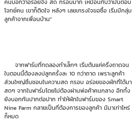
คนบอกว่าอร่อยจัง สด กรอบมาก เหมือนกับว่ามันตอบ
โจทย์คน เขาก็ติดใจ หลังๆ เลยเกรงใจขอซื้อ เริ่มมีกลุ่ม
ลูกค้าจากเพื่อนบ้าน”
จากฟาร์มที่ทดลองทำเล็กๆ เริ่มต้นแค่ครึ่งถาดจน
ในตอนนี้ต้องลงปลูกครั้งละ 10 กว่าถาด เพราะลูกค้า
ส่วนใหญ่ชื่นชอบในความสด กรอบ อร่อยของผักที่ได้มา
สดๆ จากในฟาร์มโดยไม่ต้องผ่านพ่อค้าคนกลาง อีกทั้ง
ยังบอกกันปากต่อปาก ทำให้ผักในฟาร์มของ Smart
Nine Farm กลายเป็นที่ต้องการของลูกค้า มีมาเท่าไหร่
ก็หมด