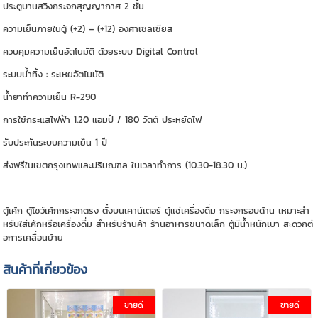
ประตูบานสวิงกระจกสุญญากาศ 2 ชั้น
ความเย็นภายในตู้ (+2) – (+12) องศาเซลเซียส
ควบคุมความเย็นอัตโนมัติ ด้วยระบบ Digital Control
ระบบน้ำทิ้ง : ระเหยอัตโนมัติ
น้ำยาทำความเย็น R-290
การใช้กระแสไฟฟ้า 1.20 แอมป์ / 180 วัตต์ ประหยัดไฟ
รับประกันระบบความเย็น 1 ปี
ส่งฟรีในเขตกรุงเทพและปริมณฑล ในเวลาทำการ (10.30-18.30 น.)
ตู้เค้ก ตู้โชว์เค้กกระจกตรง ตั้งบนเคาน์เตอร์ ตู้แช่เครื่องดื่ม กระจกรอบด้าน เหมาะสำ
หรับใส่เค้กหรือเครื่องดื่ม สำหรับร้านค้า ร้านอาหารขนาดเล็ก ตู้มีน้ำหนักเบา สะดวกต่
อการเคลื่อนย้าย
สินค้าที่เกี่ยวข้อง
ขายดี
ขายดี