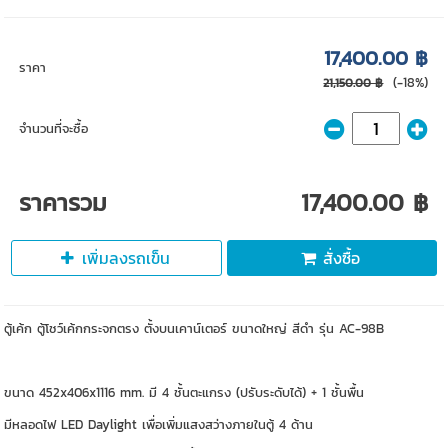
17,400.00 ฿
ราคา
(-18%)
21,150.00 ฿
จำนวนที่จะซื้อ
ราคารวม
17,400.00 ฿
เพิ่มลงรถเข็น
สั่งซื้อ
ตู้เค้ก ตู้โชว์เค้กกระจกตรง ตั้งบนเคาน์เตอร์ ขนาดใหญ่ สีดำ รุ่น AC-98B
ขนาด 452x406x1116 mm. มี 4 ชั้นตะแกรง (ปรับระดับได้) + 1 ชั้นพื้น
มีหลอดไฟ LED Daylight เพื่อเพิ่มแสงสว่างภายในตู้ 4 ด้าน