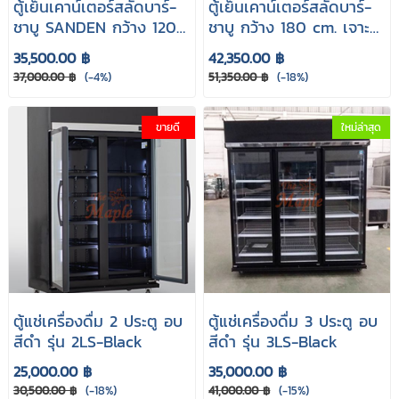
ตู้เย็นเคาน์เตอร์สลัดบาร์-
ตู้เย็นเคาน์เตอร์สลัดบาร์-
ชาบู SANDEN กว้าง 120
ชาบู กว้าง 180 cm. เจาะ
cm. เจาะหน้าท๊อปรับถาด
หน้าท๊อปรับถาด GN
35,500.00 ฿
42,350.00 ฿
GN
37,000.00 ฿
(-4%)
51,350.00 ฿
(-18%)
ขายดี
ใหม่ล่าสุด
ตู้แช่เครื่องดื่ม 2 ประตู อบ
ตู้แช่เครื่องดื่ม 3 ประตู อบ
สีดำ รุ่น 2LS-Black
สีดำ รุ่น 3LS-Black
25,000.00 ฿
35,000.00 ฿
30,500.00 ฿
(-18%)
41,000.00 ฿
(-15%)