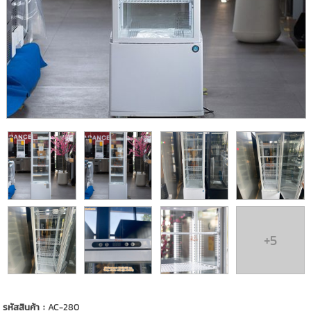
+5
รหัสสินค้า :
AC-280