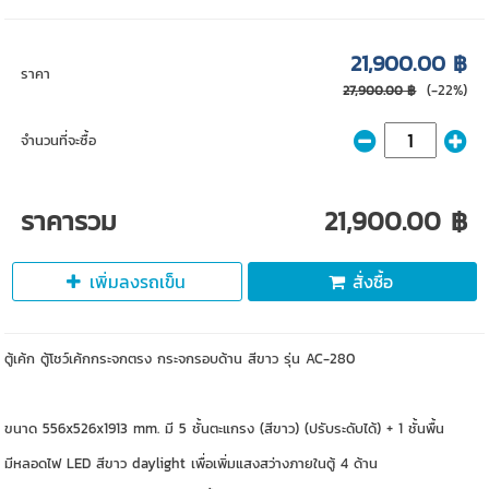
21,900.00 ฿
ราคา
(-22%)
27,900.00 ฿
จำนวนที่จะซื้อ
ราคารวม
21,900.00 ฿
เพิ่มลงรถเข็น
สั่งซื้อ
ตู้เค้ก ตู้โชว์เค้กกระจกตรง กระจกรอบด้าน สีขาว รุ่น AC-280
ขนาด 556x526x1913 mm. มี 5 ชั้นตะแกรง (สีขาว) (ปรับระดับได้) + 1 ชั้นพื้น
มีหลอดไฟ LED สีขาว daylight เพื่อเพิ่มแสงสว่างภายในตู้ 4 ด้าน