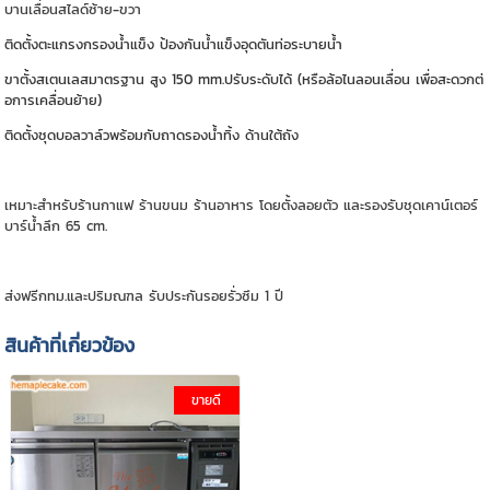
บานเลื่อนสไลด์ซ้าย-ขวา
ติดตั้งตะแกรงกรองน้ำแข็ง ป้องกันน้ำแข็งอุดตันท่อระบายน้ำ
ขาตั้งสเตนเลสมาตรฐาน สูง 150 mm.ปรับระดับได้ (หรือล้อไนลอนเลื่อน เพื่อสะดวกต่
อการเคลื่อนย้าย)
ติดตั้งชุดบอลวาล์วพร้อมกับถาดรองน้ำทิ้ง ด้านใต้ถัง
เหมาะสำหรับร้านกาแฟ ร้านขนม ร้านอาหาร โดยตั้งลอยตัว และรองรับชุดเคาน์เตอร์
บาร์น้ำลึก 65 cm.
ส่งฟรีกทม.และปริมณฑล รับประกันรอยรั่วซึม 1 ปี
สินค้าที่เกี่ยวข้อง
ขายดี