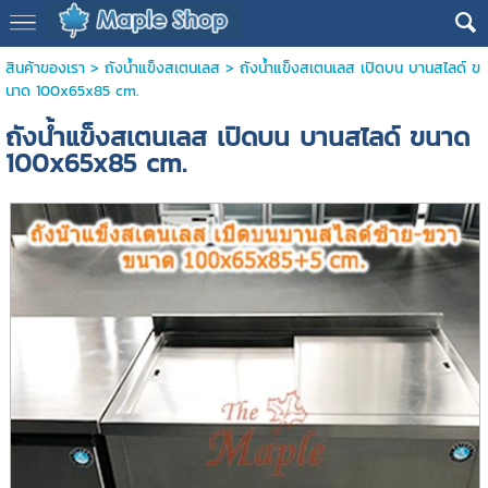
สินค้าของเรา
>
ถังน้ำแข็งสเตนเลส
> ถังน้ำแข็งสเตนเลส เปิดบน บานสไลด์ ข
นาด 100x65x85 cm.
ถังน้ำแข็งสเตนเลส เปิดบน บานสไลด์ ขนาด
100x65x85 cm.