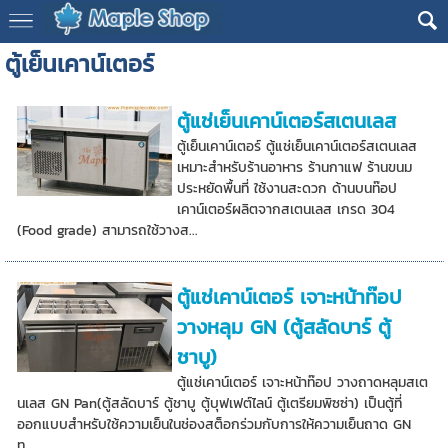
ตู้เย็นเคาน์เตอร์
ตู้แช่เย็นเคาน์เตอร์สเตนเลส
ตู้เย็นเคาน์เตอร์ ตู้แช่เย็นเคาน์เตอร์สเตนเลส
เหมาะสำหรับร้านอาหาร ร้านกาแฟ ร้านขนม
ประหยัดพื้นที่ ใช้งานสะดวก ด้านบนท๊อป
เคาน์เตอร์ผลิตจากสเตนเลส เกรด 304
(Food grade) สามารถใช้วางส...
ตู้แช่เคาน์เตอร์ เจาะหน้าท๊อป
วางหลุม GN (ตู้สลัดบาร์ ตู้
ชาบู)
ตู้แช่เคาน์เตอร์ เจาะหน้าท๊อป วางถาดหลุมสเต
นเลส GN Pan(ตู้สลัดบาร์ ตู้ชาบู ตู้บุฟเฟต์ไลน์ ตู้เตรียมพิซซ่า) เป็นตู้ที่
ออกแบบสำหรับใช้ความเย็นในช่องสต็อกร่วมกับการให้ความเย็นถาด GN
ท...