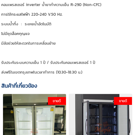
คอมเพรสเซอร์ inverter น้ำยาทำความเย็น
R-290
(Non-CFC)
การใช้กระแสไฟฟ้า 220-240 V.50 Hz.
ระบบน้ำทิ้ง : ระเหยน้ำอัตโนมัติ
ไม่มีชุดล็อคกุญแจ
มีล้อช่วยให้สะดวกในการเคลื่อนย้าย
รับประกันระบบความเย็น 1 ปี / รับประกันคอมเพรสเซอร์ 1 ปี
ส่งฟรีในเขตกรุงเทพในเวลาทำการ (10.30-18.30 น.)
สินค้าที่เกี่ยวข้อง
ขายดี
ขายดี