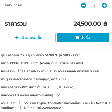
จำนวนที่จะซื้อ
ราคารวม
24,500.00 ฿
เพิ่มลงรถเข็น
สั่งซื้อ
ตู้แช่เครื่องดื่ม 2 ประตู บานสไลด์ SANDEN รุ่น SRCL-1000i
ขนาด 1000x610x1950 mm.
(ความจุ 23.76 คิวหรือ 673 ลิตร)
โครงสร้างเหล็กคัลเลอร์บอนด์ ภายในสีขาว ภายนอกเคลือบผิวลายสเตนเลส
ประตูบานสไลด์ซ้าย-ขวา กระจกสุญญากาศ 2 ชั้น
ชั้นตะแกรงลวด PVC สีขาว จำนวน 10 ชั้น (ปรับระดับได้)
หลอดไฟ LED เพื่อเพิ่มแสงสว่างภายในตู้ 1 จุด
ควบคุมความเย็น ด้วยระบบ Digital Controller ให้ความเย็นระบบลมเย็น Nofrost ค
วามเย็นภายในตู้ (+2) ถึง (+8) องศาเซลเซียส