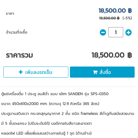
18,500.00 ฿
ราคา
(-5%)
19,500.00 ฿
จำนวนที่จะซื้อ
ราคารวม
18,500.00 ฿
เพิ่มลงรถเข็น
สั่งซื้อ
ตู้แช่เครื่องดื่ม 1 ประตู อบสีดำ แบบ slim SANDEN รุ่น SPS-0350
ขนาด 450x610x2000 mm. (ความจุ 12.9 คิวหรือ 365 ลิตร)
ประตูบานสวิงขวา กระจกสุญญากาศ 2 ชั้น ชนิด frameless สีดำดูทันสมัยสวยงาม
มี 5 ชั้นตะแกรง (ปรับระดับได้) บอดีภายในสีขาวสะอาดตา
หลอดไฟ LED เพื่อเพิ่มแสงสว่างภายในตู้ 1 จุด (ด้านข้าง)