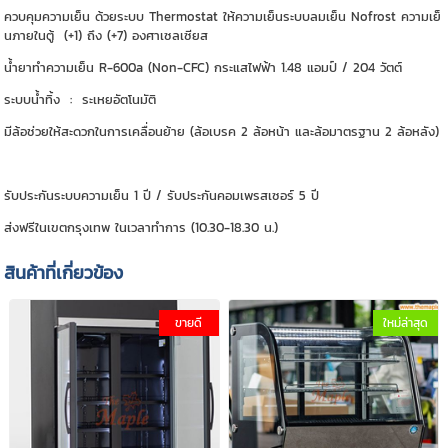
ควบคุมความเย็น ด้วยระบบ Thermostat ให้ความเย็นระบบลมเย็น Nofrost ความเย็
นภายในตู้ (+1) ถึง (+7) องศาเซลเซียส
น้ำยาทำความเย็น R-600a (Non-CFC) กระแสไฟฟ้า 1.48 แอมป์ / 204 วัตต์
ระบบน้ำทิ้ง : ระเหยอัตโนมัติ
มีล้อช่วยให้สะดวกในการเคลื่อนย้าย (ล้อเบรค 2 ล้อหน้า และล้อมาตรฐาน 2 ล้อหลัง)
รับประกันระบบความเย็น 1 ปี / รับประกันคอมเพรสเซอร์ 5 ปี
ส่งฟรีในเขตกรุงเทพ ในเวลาทำการ (10.30-18.30 น.)
สินค้าที่เกี่ยวข้อง
ขายดี
ใหม่ล่าสุด