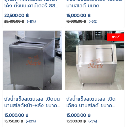
โค้ง ตั้งบนเคาน์เตอร์ 88
บานสไลด์ ขนาด
cm. รุ่น DTB-160
60x60x85 cm.
22,500.00 ฿
15,000.00 ฿
25,400.00 ฿
(-11%)
16,000.00 ฿
(-6%)
ขายดี
ถังน้ำแข็งสเตนเลส เปิดบน
ถังน้ำแข็งสเตนเลส เปิด
บานสไลด์หน้า-หลัง ขนาด
เฉียง บานสไลด์ ขนาด
60x75x85 cm.
60x60x80 cm.
15,000.00 ฿
15,000.00 ฿
16,750.00 ฿
(-10%)
16,500.00 ฿
(-9%)