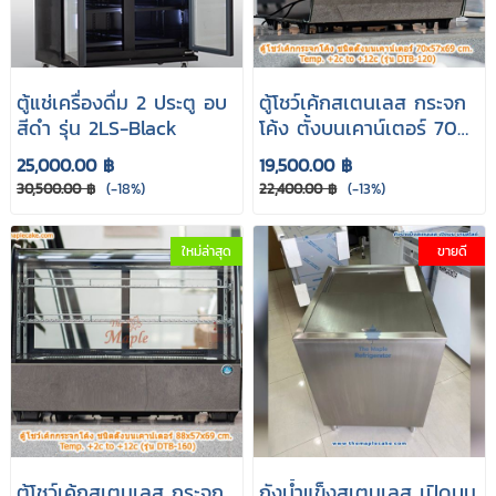
ตู้แช่เครื่องดื่ม 2 ประตู อบ
ตู้โชว์เค้กสเตนเลส กระจก
สีดำ รุ่น 2LS-Black
โค้ง ตั้งบนเคาน์เตอร์ 70
cm. รุ่น DTB-120
25,000.00 ฿
19,500.00 ฿
30,500.00 ฿
(-18%)
22,400.00 ฿
(-13%)
ใหม่ล่าสุด
ขายดี
ตู้โชว์เค้กสเตนเลส กระจก
ถังน้ำแข็งสเตนเลส เปิดบน