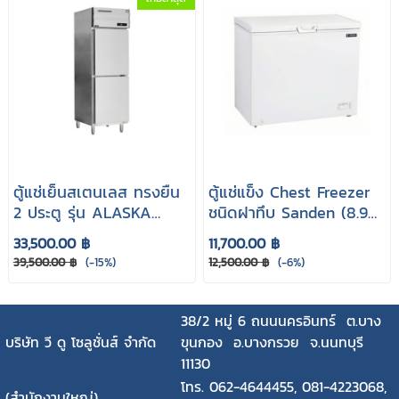
ตู้แช่เย็นสเตนเลส ทรงยืน
ตู้แช่แข็ง Chest Freezer
2 ประตู รุ่น ALASKA
ชนิดฝาทึบ Sanden (8.9
PUR-067
cu.ft)
33,500.00 ฿
11,700.00 ฿
39,500.00 ฿
(-15%)
12,500.00 ฿
(-6%)
38/2 หมู่ 6 ถนนนครอินทร์ ต.บาง
บริษัท วี ดู โซลูชั่นส์ จำกัด
ขุนกอง อ.บางกรวย จ.นนทบุรี
11130
โทร. 062-4644455, 081-4223068,
(สำนักงานใหญ่)