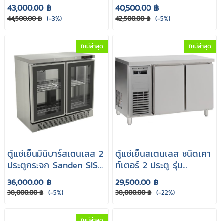
cm.
กว้าง 133.5 cm. รุ่น SCB-
43,000.00 ฿
40,500.00 ฿
1306C
44,500.00 ฿
(-3%)
42,500.00 ฿
(-5%)
ใหม่ล่าสุด
ใหม่ล่าสุด
ตู้แช่เย็นมินิบาร์สเตนเลส 2
ตู้แช่เย็นสเตนเลส ชนิดเคา
ประตูกระจก Sanden SIS
ท์เตอร์ 2 ประตู รุ่น
กว้าง 90 cm. รุ่น SCB-
ALASKA PCR-127
36,000.00 ฿
29,500.00 ฿
0906C
38,000.00 ฿
(-5%)
38,000.00 ฿
(-22%)
ใหม่ล่าสุด