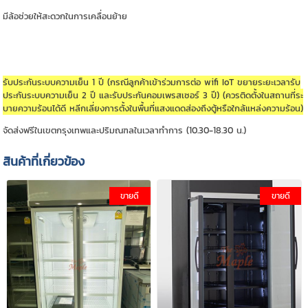
มีล้อช่วยให้สะดวกในการเคลื่อนย้าย
รับประกันระบบความเย็น 1 ปี (กรณีลูกค้าเข้าร่วมการต่อ wifi IoT ขยายระยะเวลารับ
ประกันระบบความเย็น 2 ปี และรับประกันคอมเพรสเซอร์ 3 ปี) (ควรติดตั้งในสถานที่ระ
บายความร้อนได้ดี หลีกเลี่ยงการตั้งในพื้นที่แสงแดดส่องถึงตู้หรือใกล้แหล่งความร้อน)
จัดส่งฟรีในเขตกรุงเทพและปริมณฑลในเวลาทำการ (10.30-18.30 น.)
สินค้าที่เกี่ยวข้อง
ขายดี
ขายดี