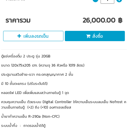
ราคารวม
26,000.00 ฿
เพิ่มลงรถเข็น
สั่งซื้อ
ตู้แช่เครื่องดื่ม 2 ประตู รุ่น
2DGB
ขนาด
120x75x205
cm.
(ความจุ 36 คิวหรือ 1019 ลิตร)
ประตูบานสวิงซ้าย-ขวา กระจกสุญญากาศ 2 ชั้น
มี 10 ชั้นตะแกรง (ปรับระดับได้)
หลอดไฟ LED เพื่อเพิ่มแสงสว่างภายในตู้ 1 จุด
ควบคุมความเย็น ด้วยระบบ Digital Controller ให้ความเย็นระบบลมเย็น Nofrost ค
วามเย็นภายในตู้ (+2) ถึง (+10) องศาเซลเซียส
น้ำยาทำความเย็น R-290a (Non-CFC)
ระบบน้ำทิ้ง : ถาดรองน้ำใต้ตู้