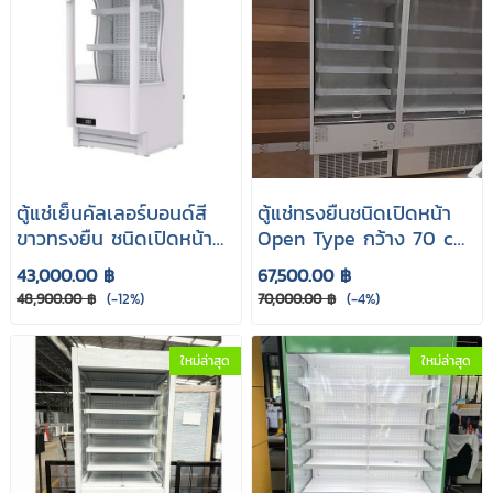
ตู้แช่เย็นคัลเลอร์บอนด์สี
ตู้แช่ทรงยืนชนิดเปิดหน้า
ขาวทรงยืน ชนิดเปิดหน้า
Open Type กว้าง 70 cm.
Open Type Sanden รุ่น
รุ่น T-Open70-OKJ
43,000.00 ฿
67,500.00 ฿
SSO-0705
48,900.00 ฿
(-12%)
70,000.00 ฿
(-4%)
ใหม่ล่าสุด
ใหม่ล่าสุด