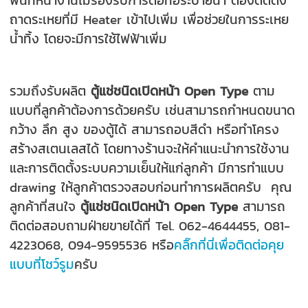
ถาดระเหยที่มี Heater เข้าไปเพิ่ม เพื่อช่วยในการระเหย
น้ำทิ้ง โดยจะมีการใช้ไฟฟ้าเพิ่ม
รวมถึงรับผลิต
ตู้แช่ชนิดเปิดหน้า Open Type
ตาม
แบบที่ลูกค้าต้องการด้วยครับ เช่นสามารถกำหนดขนาด
กว้าง ลึก สูง ของตู้ได้ สามารถอบสีดำ หรือทำโครง
สร้างสเตนเลสได้ โดยทางร้านจะให้คำแนะนำการใช้งาน
และการติดตั้งระบบความเย็นให้แก่ลูกค้า มีการทำแบบ
drawing ให้ลูกค้าตรวจสอบก่อนทำการผลิตครับ คุณ
ลูกค้าที่สนใจ
ตู้แช่ชนิดเปิดหน้า Open Type
สามารถ
ติดต่อสอบถามฝ่ายขายได้ที่ Tel. 062-4644455, 081-
4223068, 094-9595536 หรือ
คลิ๊กที่นี่เพื่อติดต่อคุย
แบบที่โชว์รูม
ครับ