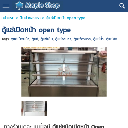
หน้าแรก
>
สินค้าของเรา
>
ตู้แช่เปิดหน้า open type
ตู้แช่เปิดหน้า open type
Tags:
ตู้แช่เปิดหน้า
,
ตู้แช่
,
ตู้แช่เย็น
,
ตู้แช่อาหาร
,
ตู้โชว์อาหาร
,
ตู้แช่น้ำ
,
ตู้แช่ผัก
ทางร้านเดอะ เมเปิ้ลมี
ตู้แช่ชนิดเปิดหน้า Open