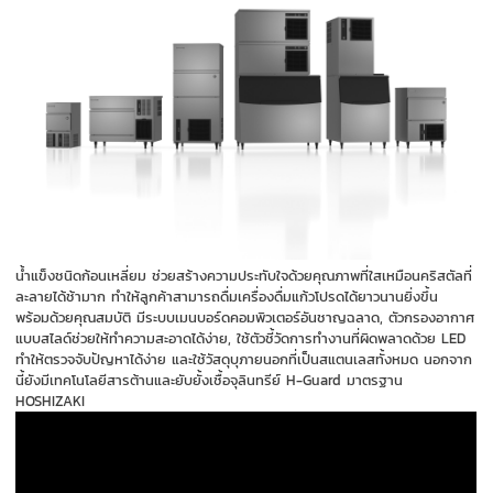
น้ำแข็งชนิดก้อนเหลี่ยม ช่วยสร้างความประทับใจด้วยคุ
ณภาพที่ใสเหมือนคริสตัลที่
ละลายได้ช้ามาก ทำให้ลูกค้าสามารถดื่มเครื่องดื่
มแก้วโปรดได้ยาวนานยิ่งขึ้น
พร้อมด้วยคุณสมบัติ มีระบบเมนบอร์ดคอมพิ
วเตอร์อันชาญฉลาด, ตัวกรองอากาศ
แบบสไลด์ช่วยให้
ทำความสะอาดได้ง่าย, ใช้ตัวชี้วัดการทำงานที่ผิ
ดพลาดด้วย LED
ทำให้ตรวจจับปัญหาได้ง่าย และใช้วัสดุบุภายนอกที่เป็
นสแตนเลสทั้งหมด นอกจาก
นี้ยังมีเทคโนโลยีสารต้านและยับยั้งเชื้อจุลินทรี
ย์ H-Guard มาตรฐาน
HOSHIZAKI