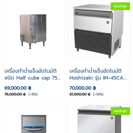
ใหม่ล่าสุด
เครื่องทำน้ำแข็งอัตโนมัติ
เครื่องทำน้ำแข็งอัตโนมัติ
ชนิด Half cube cap 75
Hoshizaki รุ่น IM-45CA
kg. รุ่น CY70H
(Cube cap 35kg.)
69,000.00 ฿
70,000.00 ฿
76,000.00 ฿
(-9%)
81,000.00 ฿
(-14%)
ใหม่ล่าสุด