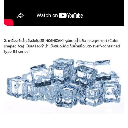
2.
เครื่องทำน้ำแข็งอัตโนมัติ HOSHIZAKI
รูปแบบน้ำแข็ง ทรงลูกบาศก์ (Cube
shaped ice) เป็นเครื่องทำน้ำแข็งชนิดมีถังเก็บน้ำแข็งในตัว (Self-contained
type IM series)