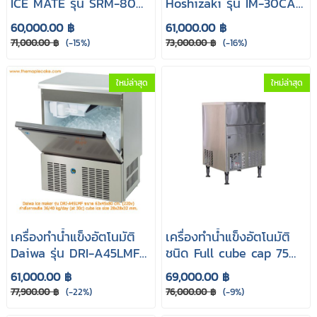
ICE MATE รุ่น SRM-80A
Hoshizaki รุ่น IM-30CA
(Full Cube cap 72kg.)
(Cube cap 25kg.)
60,000.00 ฿
61,000.00 ฿
71,000.00 ฿
(-15%)
73,000.00 ฿
(-16%)
ใหม่ล่าสุด
ใหม่ล่าสุด
เครื่องทำน้ำแข็งอัตโนมัติ
เครื่องทำน้ำแข็งอัตโนมัติ
Daiwa รุ่น DRI-A45LMF
ชนิด Full cube cap 75
(Cube cap 48 kg.)
kg. รุ่น CY70F
61,000.00 ฿
69,000.00 ฿
77,900.00 ฿
(-22%)
76,000.00 ฿
(-9%)