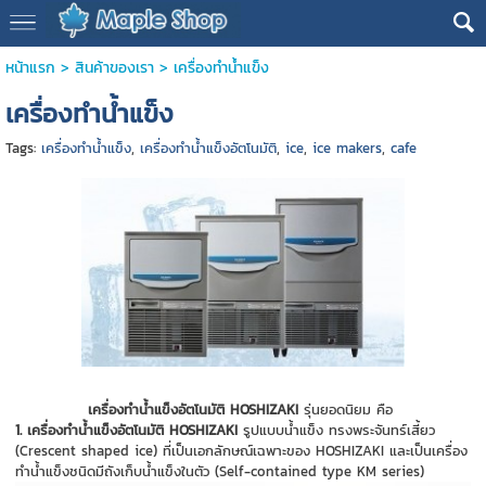
หน้าแรก
>
สินค้าของเรา
>
เครื่องทำน้ำแข็ง
เครื่องทำน้ำแข็ง
Tags:
เครื่องทำน้ำแข็ง
,
เครื่องทำน้ำแข็งอัตโนมัติ
,
ice
,
ice makers
,
cafe
เครื่องทำน้ำแข็งอัตโนมัติ HOSHIZAKI
รุ่นยอดนิยม คือ
1. เครื่องทำน้ำแข็งอัตโนมัติ HOSHIZAKI
รูปแบบน้ำแข็ง ทรงพระจันทร์เสี้ยว
(Crescent shaped ice) ที่เป็นเอกลักษณ์เฉพาะของ HOSHIZAKI และเป็นเครื่อง
ทำน้ำแข็งชนิดมีถังเก็บน้ำแข็งในตัว (Self-contained type KM series)