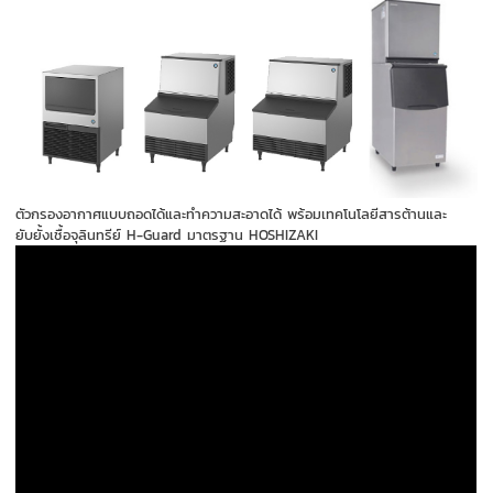
ตัวกรองอากาศแบบถอดได้และทำความสะอาดได้ พร้อมเทคโนโลยีสารต้านและ
ยับยั้งเชื้อจุลินทรีย์ H-Guard มาตรฐาน HOSHIZAKI