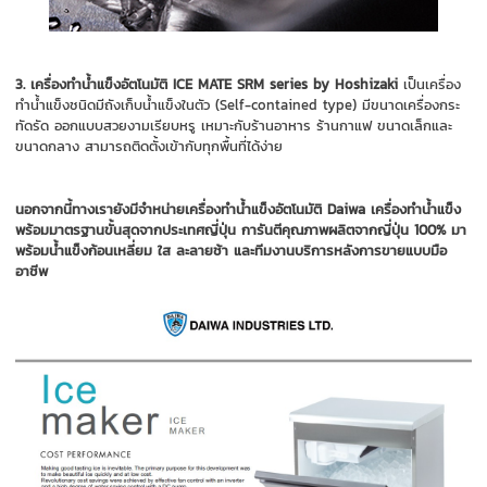
3. เครื่องทำน้ำแข็งอัตโนมัติ
ICE MATE SRM series by Hoshizaki
เป็นเครื่อง
ทำน้ำแข็งชนิดมีถังเก็บน้ำแข็งในตัว (Self-contained type) มีขนาดเครื่องกระ
ทัดรัด ออกแบบสวยงามเรียบหรู เหมาะกับร้านอาหาร ร้านกาแฟ ขนาดเล็กและ
ขนาดกลาง สามารถติดตั้งเข้ากับทุกพื้นที่ได้ง่าย
นอกจากนี้ทางเรายังมีจำหน่ายเครื่องทำน้ำแข็งอัตโนมัติ Daiwa เครื่องทำน้ำแข็ง
พร้อมมาตรฐานขั้นสุดจากประเทศญี่ปุ่น
การันตีคุณภาพผลิตจากญี่ปุ่น 100% มา
พร้อมน้ำแข็งก้อนเหลี่ยม ใส ละลายช้า และทีมงานบริการหลังการขายแบบมือ
อาชีพ